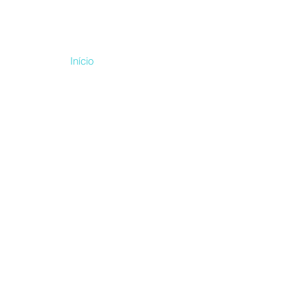
Início
Sobre
Contato
FAQ