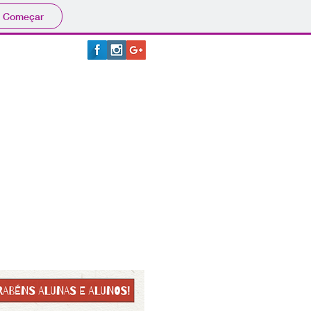
Começar
1 5581-8727
GIANNOTTI