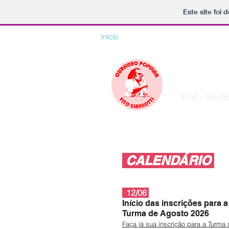
Este site foi
Início
Sobre
Contato
FAQ
CUR
Pré - Vest
CALENDÁRIO
12/06
Início das inscrições para a
Turma de Agosto 2026
Faça já sua inscrição para a Turma