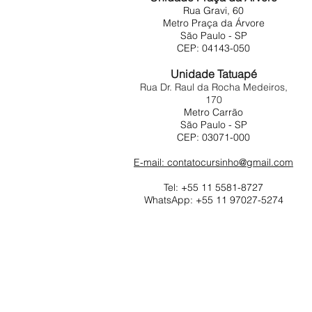
Rua Gravi, 60
Metro Praça da Árvore
São Paulo - SP
CEP: 04143-050
Unidade Tatuapé
Rua Dr. Raul da Rocha Medeiros,
170
Metro Carrão
São Paulo - SP
CEP: 03071-000
E-mail: contatocursinho@gmail.com
Tel: +55 11 5581-8727
WhatsApp: +55 11 97027-5274