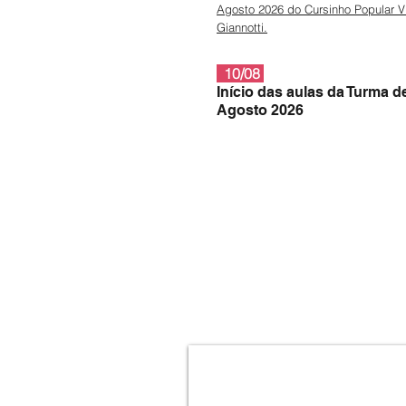
Agosto 2026 do Cursinho Popular V
Giannott
i.
10/08
Início das aulas da Turma d
Agosto 2026